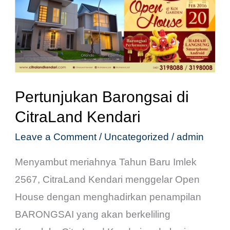
di
CitraLand
Kendari
Pertunjukan Barongsai di
CitraLand Kendari
Leave a Comment
/
Uncategorized
/
admin
Menyambut meriahnya Tahun Baru Imlek
2567, CitraLand Kendari menggelar Open
House dengan menghadirkan penampilan
BARONGSAI yang akan berkeliling