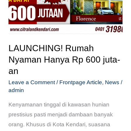
Rp
600
juta-
an
LAUNCHING! Rumah
Nyaman Hanya Rp 600 juta-
an
Leave a Comment
/
Frontpage Article
,
News
/
admin
Kenyamanan tinggal di kawasan hunian
prestisius pasti menjadi dambaan banyak
orang. Khusus di Kota Kendari, suasana