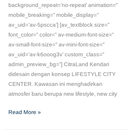
background_repeat=’no-repeat’ animation=”
mobile_breaking=” mobile_display=”
av_uid=’av-5pscca’] [av_textblock size=”
font_color=” color=” av-medium-font-size=”
av-small-font-size=” av-mini-font-size=”
av_uid=’av-k6ooog3v’ custom_class=”
admin_preview_bg=”] CitraLand Kendari
didesain dengan konsep LIFESTYLE CITY
CENTER. Kawasan ini menghadirkan
atmosfer baru berupa new lifestyle, new city
Read More »