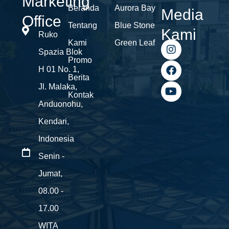
Marketing
Beranda
Aurora Bay
Media
Office
Tentang
Blue Stone
Kami
Ruko
Kami
Green Leaf
I
F
Y
Spazia Blok
n
a
o
Promo
s
c
u
H 01 No. 1,
t
e
t
Berita
a
b
u
Jl. Malaka,
g
o
b
Kontak
Anduonohu,
r
o
e
a
k
Kendari,
m
Indonesia
Senin -
Jumat,
08.00 -
17.00
WITA