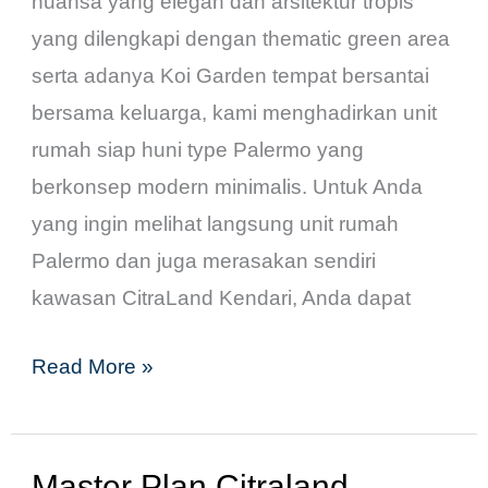
nuansa yang elegan dan arsitektur tropis
yang dilengkapi dengan thematic green area
serta adanya Koi Garden tempat bersantai
bersama keluarga, kami menghadirkan unit
rumah siap huni type Palermo yang
berkonsep modern minimalis. Untuk Anda
yang ingin melihat langsung unit rumah
Palermo dan juga merasakan sendiri
kawasan CitraLand Kendari, Anda dapat
Read More »
Master Plan Citraland
Master