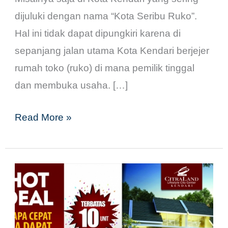
dijuluki dengan nama “Kota Seribu Ruko”.
Hal ini tidak dapat dipungkiri karena di
sepanjang jalan utama Kota Kendari berjejer
rumah toko (ruko) di mana pemilik tinggal
dan membuka usaha. […]
Read More »
LAUNCHING!
Rumah
Nyaman
Hanya