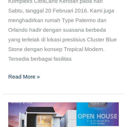
Kompleks CitraLand Kendari pada hari
Sabtu, tanggal 20 Februari 2016. Kami juga
menghadirkan rumah Type Palermo dan
Orlando hadir dengan suasana berbeda
yang terletak di lokasi prestisius Cluster Blue
Stone dengan konsep Tropical Modern.
Tersedia berbagai fasilitas
Read More »
New
Home,
New