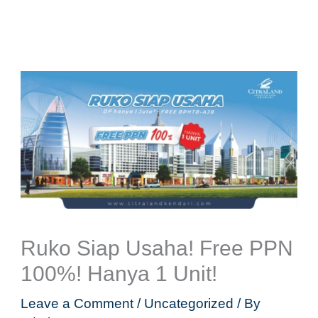
Skip
to
content
Ruko Siap Usaha! Free PPN
100%! Hanya 1 Unit!
Leave a Comment
/
Uncategorized
/ By