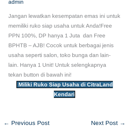
admin
Jangan lewatkan kesempatan emas ini untuk
memiliki ruko siap usaha untuk Anda!Free
PPN 100%, DP hanya 1 Juta dan Free
BPHTB – AJB! Cocok untuk berbagai jenis
usaha seperti salon, toko bunga dan lain-
lain. Hanya 1 Unit! Untuk selengkapnya
tekan button di bawah ini!
Miliki Ruko Siap Usaha di CitraLand
Kendari
←
Previous Post
Next Post
→